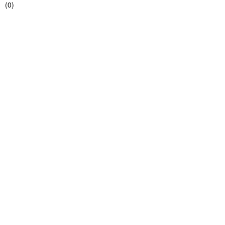
(
0
)