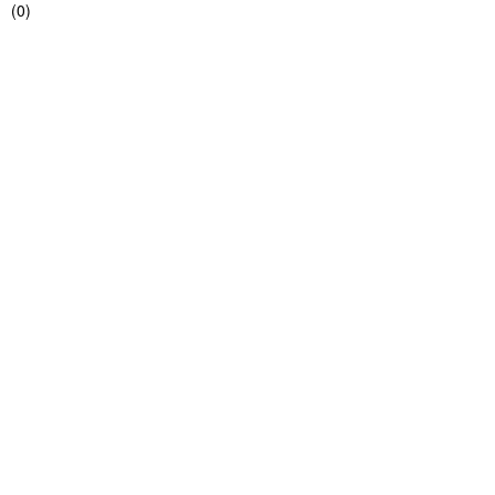
(
0
)