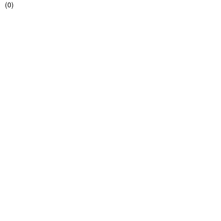
(
0
)