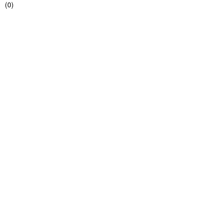
(
0
)