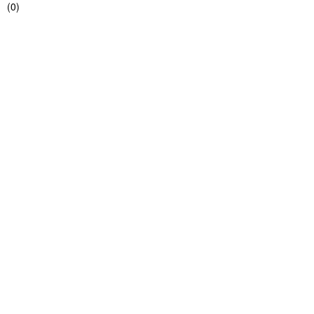
(
0
)