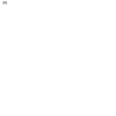
(
0
)