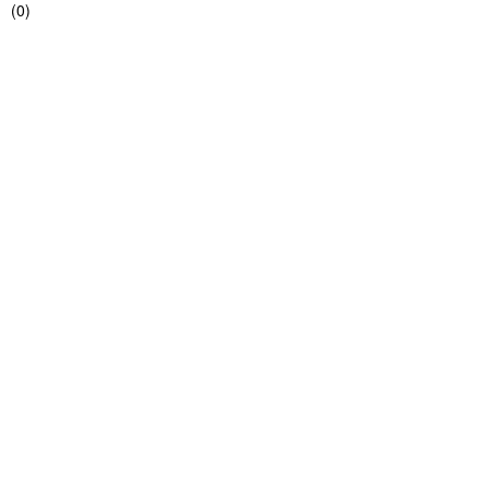
(
0
)