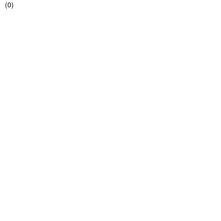
(
0
)