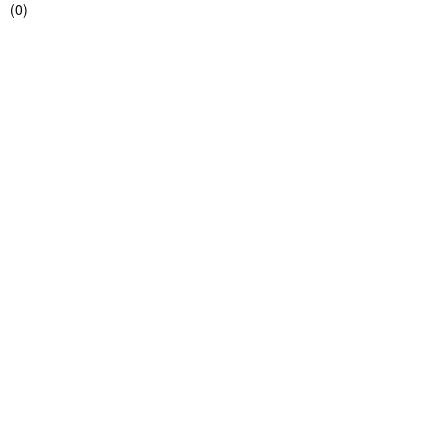
(
0
)