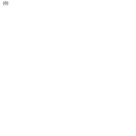
(
0
)