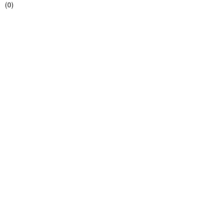
(
0
)