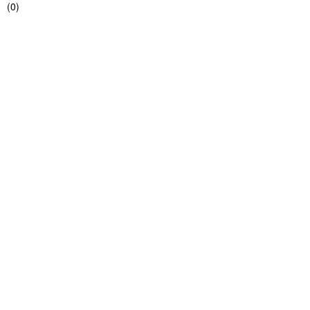
(
0
)