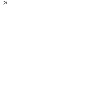
(
0
)