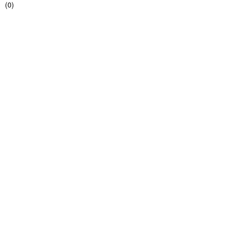
(
0
)