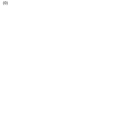
(
0
)