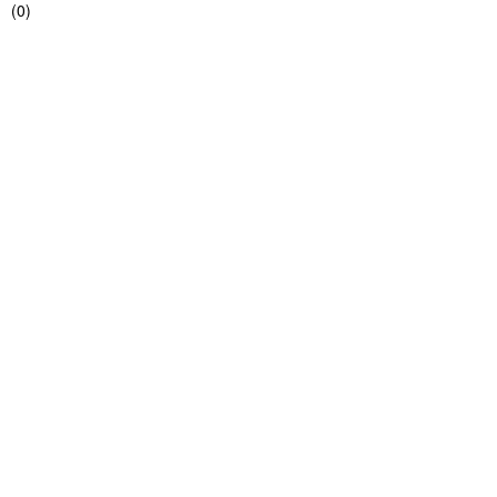
(
0
)