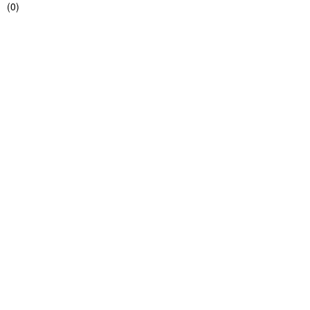
(
0
)