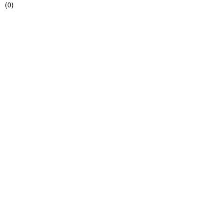
(
0
)