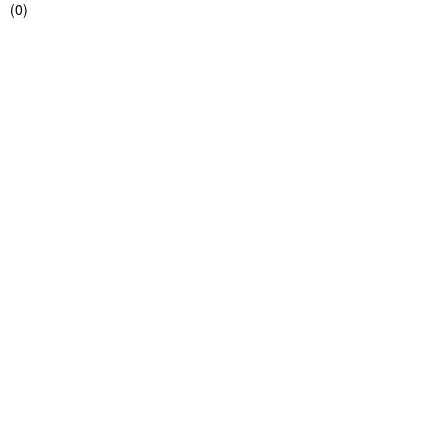
(
0
)