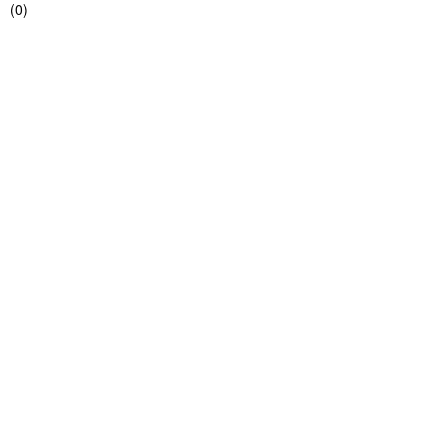
(
0
)