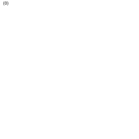
(
0
)