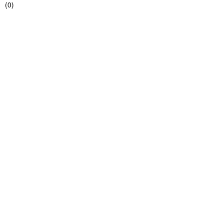
(
0
)