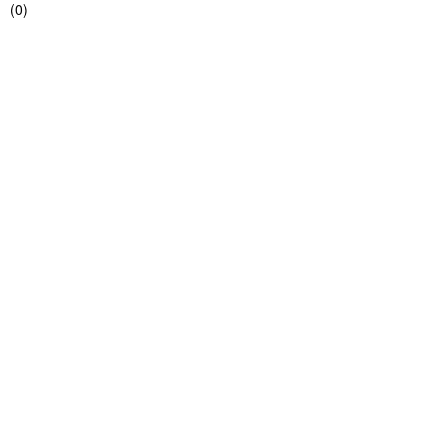
(
0
)