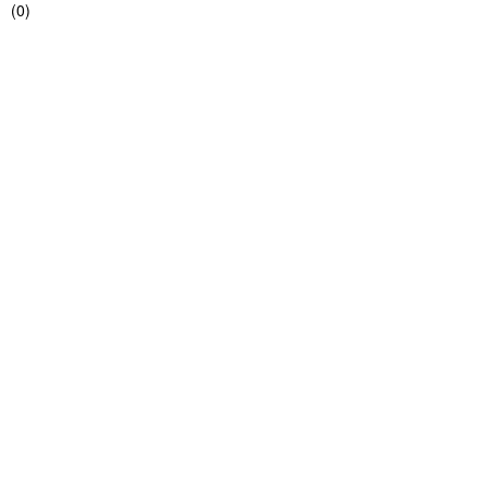
(
0
)