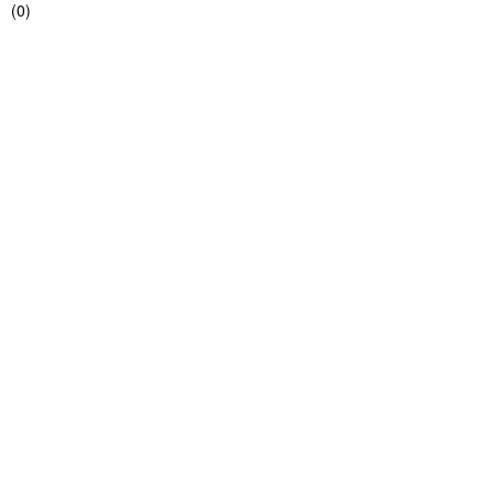
(
0
)