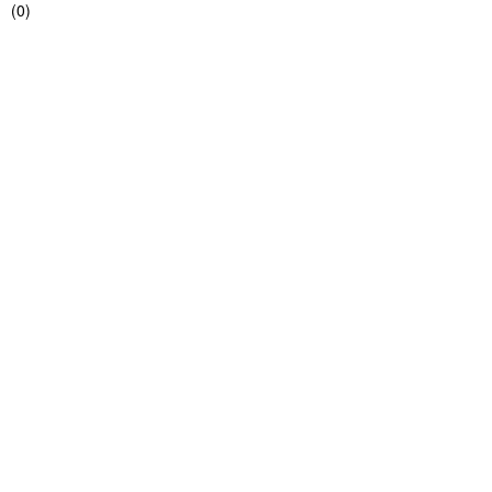
(
0
)