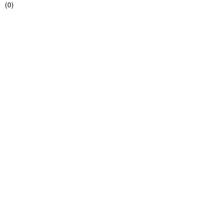
(
0
)