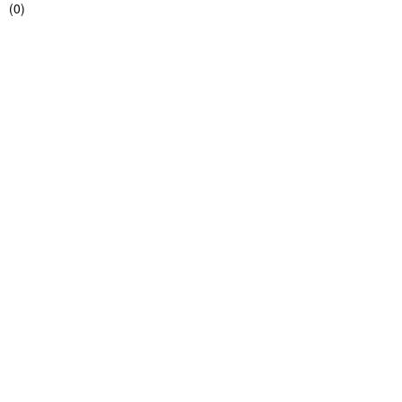
(
0
)