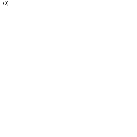
(
0
)