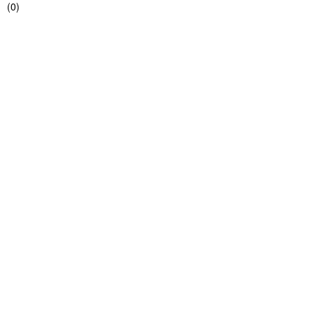
(
0
)