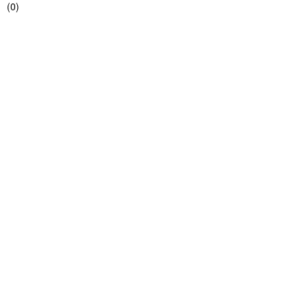
(
0
)