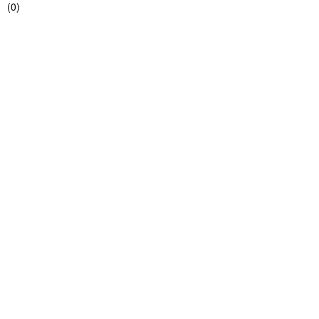
(
0
)