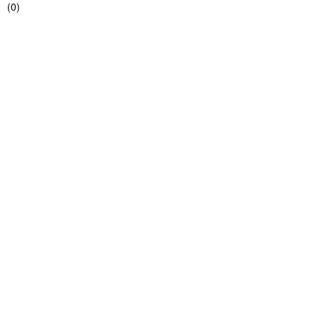
(
0
)