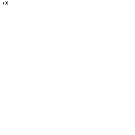
(
0
)