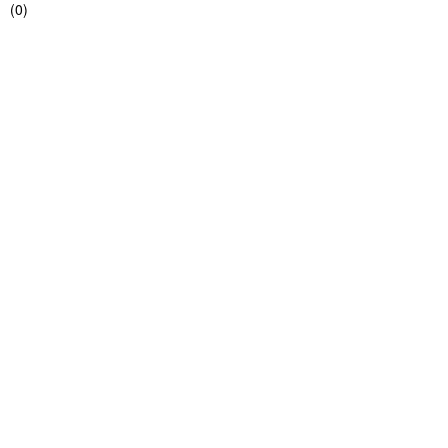
(
0
)