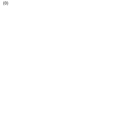
(
0
)