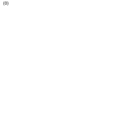
(
0
)