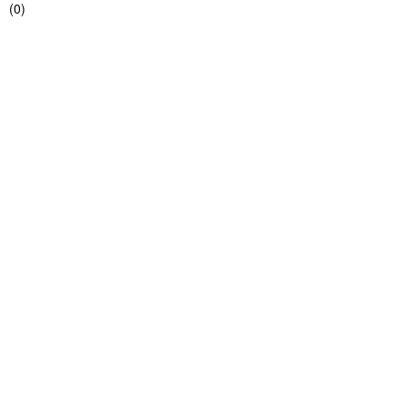
(
0
)