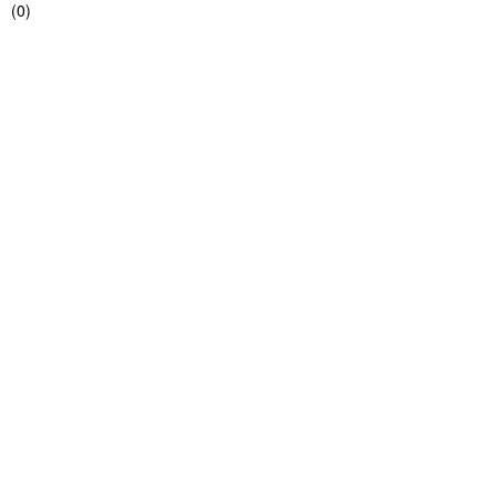
(
0
)