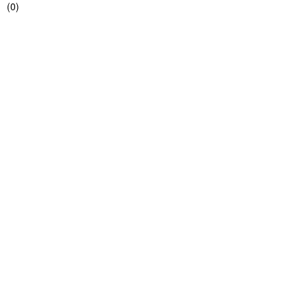
(
0
)