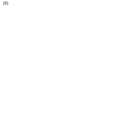
(
0
)