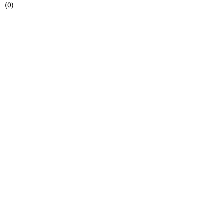
(
0
)