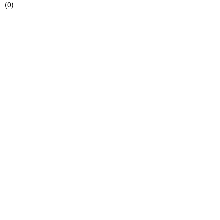
(
0
)