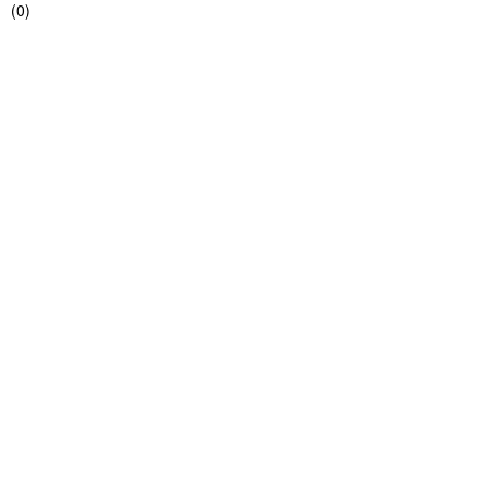
(
0
)