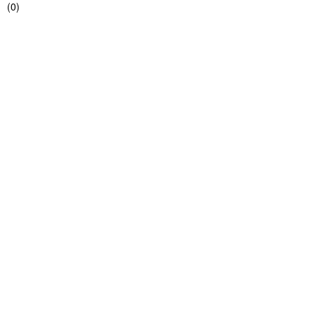
(
0
)