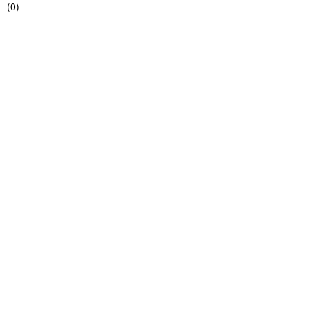
(
0
)