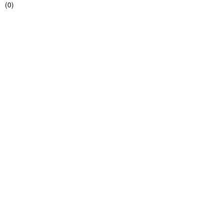
(
0
)