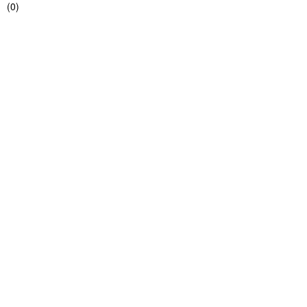
(
0
)