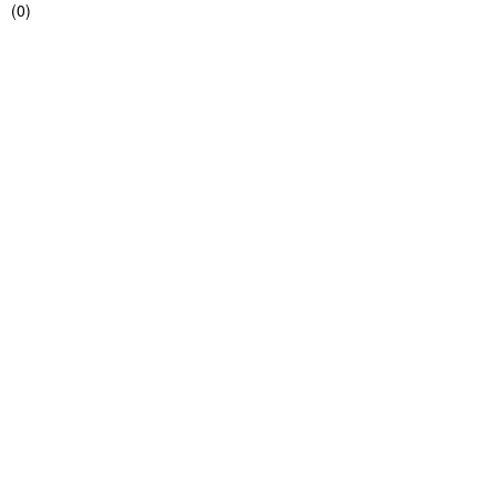
(
0
)