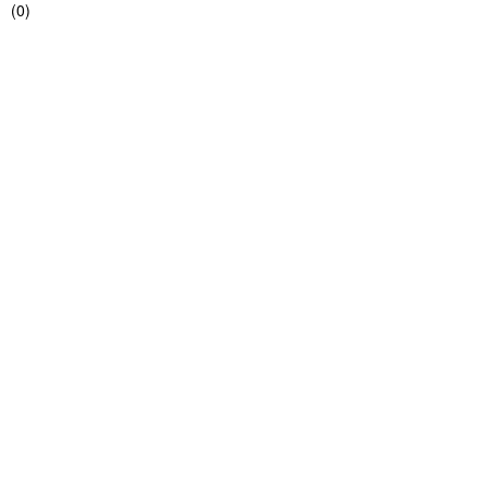
(
0
)